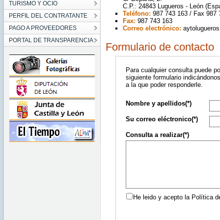
TURISMO Y OCIO
C.P.: 24843 Lugueros - León (Esp
Teléfono:
987 743 163 / Fax 987 
PERFIL DEL CONTRATANTE
Fax:
987 743 163
PAGO A PROVEEDORES
Correo electrónico:
aytoluguero
PORTAL DE TRANSPARENCIA
Formulario de contacto
Para cualquier consulta puede p
siguiente formulario indicándonos
a la que poder responderle.
Nombre y apellidos(*)
Su correo eléctronico(*)
Consulta a realizar(*)
He leido y acepto la Política d