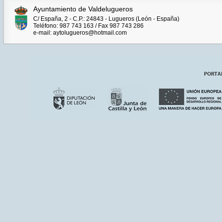
Ayuntamiento de Valdelugueros
C/ España, 2 - C.P.: 24843 - Lugueros (León - España)
Teléfono: 987 743 163 / Fax 987 743 286
e-mail: aytolugueros@hotmail.com