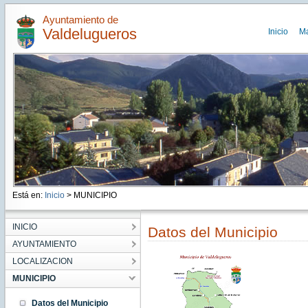
Ayuntamiento de
Valdelugueros
Inicio
M
Está en:
Inicio
> MUNICIPIO
INICIO
Datos del Municipio
AYUNTAMIENTO
LOCALIZACION
MUNICIPIO
Datos del Municipio