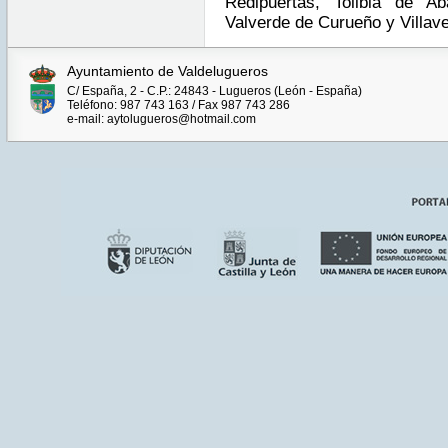
Redipuertas, Tolibia de Aba
Valverde de Curueño y Villave
Ayuntamiento de Valdelugueros
C/ España, 2 - C.P.: 24843 - Lugueros (León - España)
Teléfono: 987 743 163 / Fax 987 743 286
e-mail: aytolugueros@hotmail.com