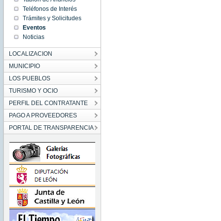
01:00:00
Teléfonos de Interés
CET
1970
Trámites y Solicitudes
Thu Jan
Eventos
01
01:00:00
Noticias
CET
1970
LOCALIZACION
MUNICIPIO
LOS PUEBLOS
TURISMO Y OCIO
PERFIL DEL CONTRATANTE
PAGO A PROVEEDORES
PORTAL DE TRANSPARENCIA