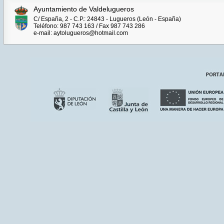
Ayuntamiento de Valdelugueros
C/ España, 2 - C.P.: 24843 - Lugueros (León - España)
Teléfono: 987 743 163 / Fax 987 743 286
e-mail: aytolugueros@hotmail.com