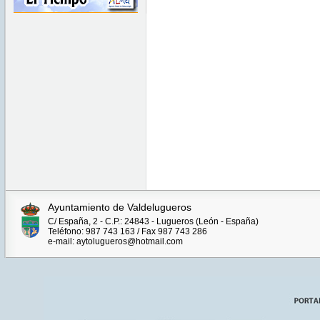
Ayuntamiento de Valdelugueros
C/ España, 2 - C.P.: 24843 - Lugueros (León - España)
Teléfono: 987 743 163 / Fax 987 743 286
e-mail: aytolugueros@hotmail.com