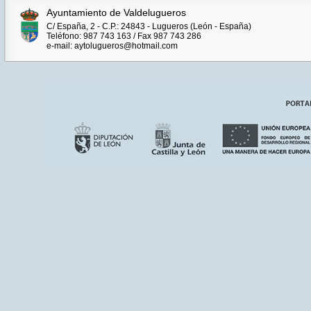
Ayuntamiento de Valdelugueros
C/ España, 2 - C.P.: 24843 - Lugueros (León - España)
Teléfono: 987 743 163 / Fax 987 743 286
e-mail: aytolugueros@hotmail.com